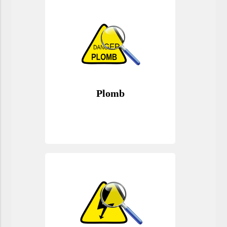
Plomb