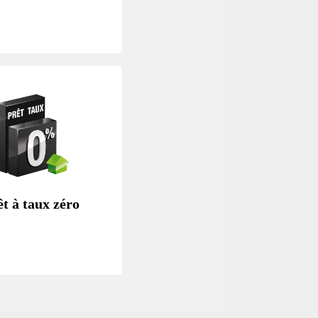
êt à taux zéro