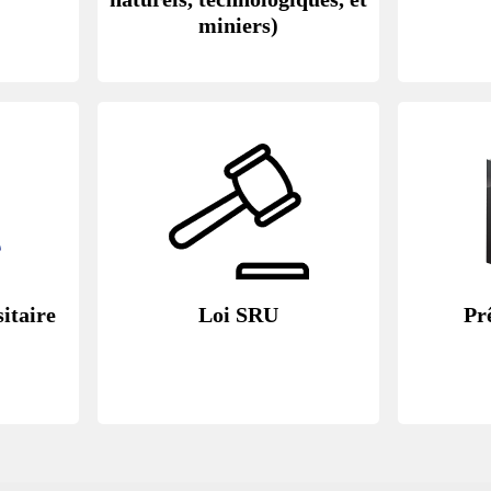
miniers)
itaire
Loi SRU
Pr