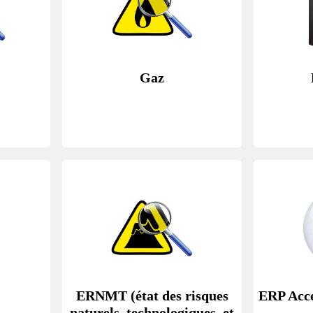
Gaz
ERNMT (état des risques
ERP Acce
naturels, technologiques, et