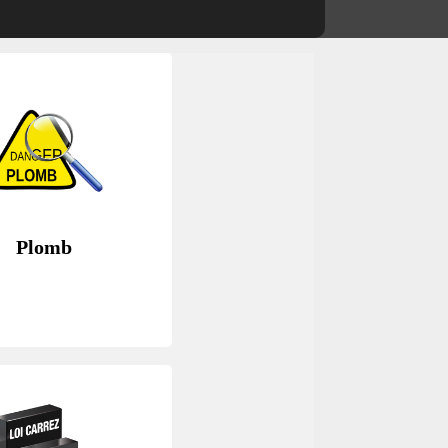
Plomb