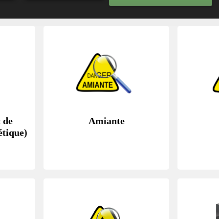
 de
Amiante
tique)