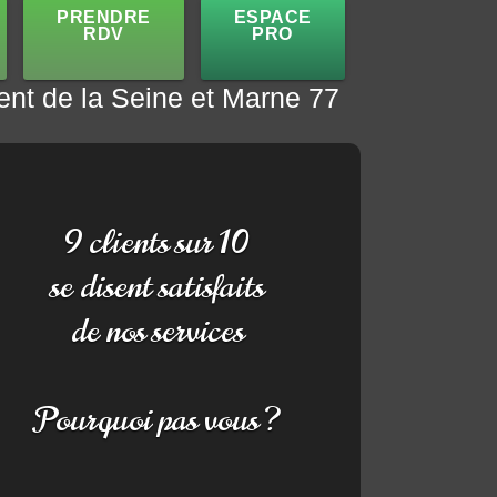
PRENDRE
ESPACE
RDV
PRO
ent de la Seine et Marne 77
9 clients sur 10
se disent satisfaits
de nos services
Pourquoi pas vous ?