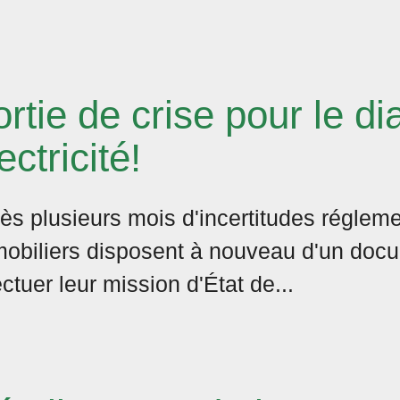
rtie de crise pour le di
ectricité!
ès plusieurs mois d'incertitudes régleme
obiliers disposent à nouveau d'un doc
ectuer leur mission d'État de...