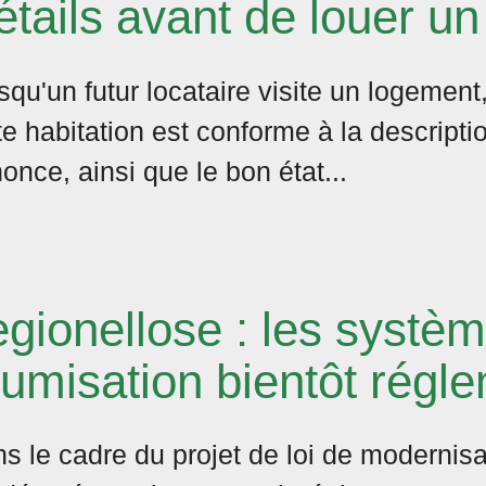
étails avant de louer u
squ'un futur locataire visite un logement
te habitation est conforme à la descripti
once, ainsi que le bon état...
egionellose : les systè
rumisation bientôt régl
s le cadre du projet de loi de modernis