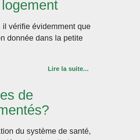
n logement
, il vérifie évidemment que
on donnée dans la petite
Lire la suite...
mes de
ementés?
ation du système de santé,